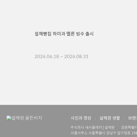
설해빵집 하미과 멜론 빙수 출시
2026.06.18 ~ 2026.08.31
사진과 영상
설해원 생활
브랜
주식회사 새서울레저 | 설해원
강원특별자
서울사무소 서울특별시 강남구 압구정로 154