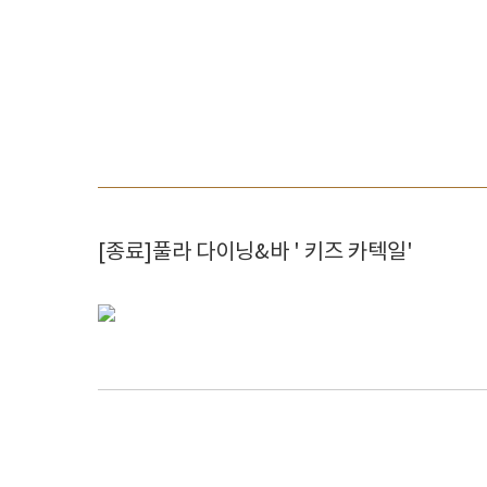
[종료]풀라 다이닝&바 ' 키즈 카텍일'