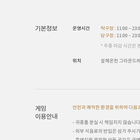
기본정보
운영시간
탁구장 :
11:00 ~ 23:
당구장 :
11:00 ~ 23:
* 주중 마감 시간은 
위치
설해온천 그라운드레벨
안전과 쾌적한 환경을 위하여 다음과
게임
이용안내
- 귀중품 분실 시 책임지지 않습니다
- 외부 식음료의 반입은 삼가 주시