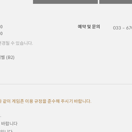
00
예약 및 문의
033 – 67
00
변경될 수 있습니다.
 (B2)
 같이 게임존 이용 규정을 준수해 주시기 바랍니다.
.
기 바랍니다