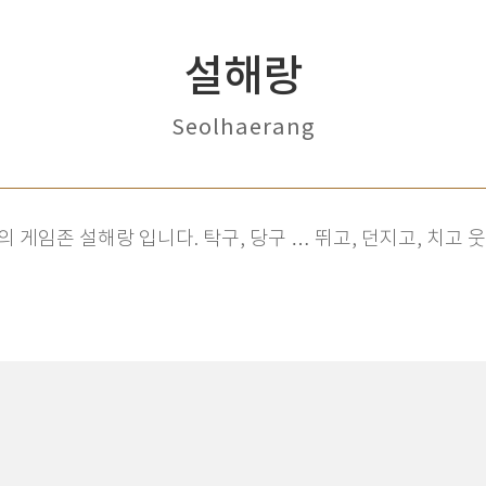
설해랑
Seolhaerang
의 게임존 설해랑 입니다. 탁구, 당구 … 뛰고, 던지고, 치고