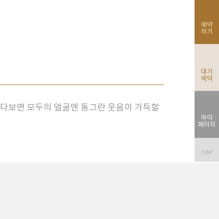
예약
하기
대기
예약
 웃다보면 모두의 얼굴엔 동그란 웃음이 가득할
마이
페이지
TOP